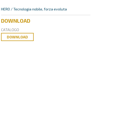
HERO / Tecnologia nobile, forza evoluta
DOWNLOAD
CATALOGO
DOWNLOAD