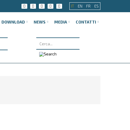
IT
EN
FR
ES
DOWNLOAD
NEWS
MEDIA
CONTATTI