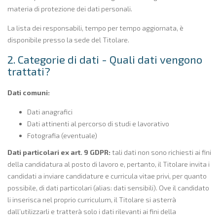
materia di protezione dei dati personali.
La lista dei responsabili, tempo per tempo aggiornata, è
disponibile presso la sede del Titolare.
2. Categorie di dati - Quali dati vengono
trattati?
Dati comuni:
Dati anagrafici
Dati attinenti al percorso di studi e lavorativo
Fotografia (eventuale)
Dati particolari ex art. 9 GDPR:
tali dati non sono richiesti ai fini
della candidatura al posto di lavoro e, pertanto, il Titolare invita i
candidati a inviare candidature e curricula vitae privi, per quanto
possibile, di dati particolari (alias: dati sensibili). Ove il candidato
li inserisca nel proprio curriculum, il Titolare si asterrà
dall’utilizzarli e tratterà solo i dati rilevanti ai fini della