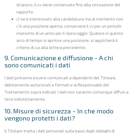
di lavoro, il cv viene conservato fino alla cessazione del
rapporto.
c) se è interessato alla candidatura ma al momento non
c’è una posizione aperta, conserverà il cv per un periodo
massimo di un anno per il ripescaggio. Qualora in questo
arco di tempo si aprisse una posizione, si applicherà il
criterio di cui alla lettera precedente.
9. Comunicazione e diffusione - A chi
sono comunicati i dati
I dati potranno essere comunicati a dipendenti del Titolare,
debitamente autorizzati e formati e ai Responsabili del
Trattamento sopra indicati. I dati non saranno comunque diffusi a
terzi indistintamente.
10. Misure di sicurezza - In che modo
vengono protetti i dati?
Il Titolare tratta i dati personali sulla base degli obblighi di