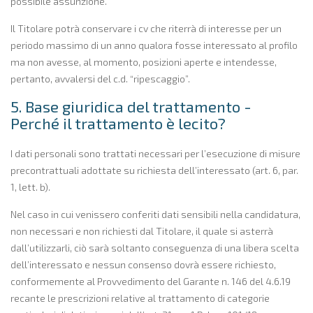
possibile assunzione.
Il Titolare potrà conservare i cv che riterrà di interesse per un
periodo massimo di un anno qualora fosse interessato al profilo
ma non avesse, al momento, posizioni aperte e intendesse,
pertanto, avvalersi del c.d. “ripescaggio”.
5. Base giuridica del trattamento -
Perché il trattamento è lecito?
I dati personali sono trattati necessari per l’esecuzione di misure
precontrattuali adottate su richiesta dell’interessato (art. 6, par.
1, lett. b).
Nel caso in cui venissero conferiti dati sensibili nella candidatura,
non necessari e non richiesti dal Titolare, il quale si asterrà
dall’utilizzarli, ciò sarà soltanto conseguenza di una libera scelta
dell’interessato e nessun consenso dovrà essere richiesto,
conformemente al Provvedimento del Garante n. 146 del 4.6.19
recante le prescrizioni relative al trattamento di categorie