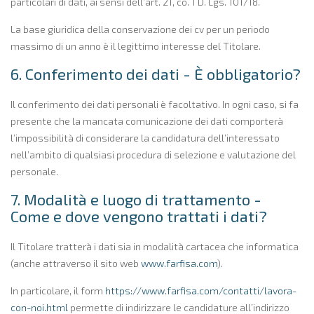
particolari di dati, ai sensi dell’art. 21, co. 1 D. Lgs. 101/18.
La base giuridica della conservazione dei cv per un periodo
massimo di un anno è il legittimo interesse del Titolare.
6. Conferimento dei dati - È obbligatorio?
Il conferimento dei dati personali è facoltativo. In ogni caso, si fa
presente che la mancata comunicazione dei dati comporterà
l’impossibilità di considerare la candidatura dell’interessato
nell’ambito di qualsiasi procedura di selezione e valutazione del
personale.
7. Modalità e luogo di trattamento -
Come e dove vengono trattati i dati?
Il Titolare tratterà i dati sia in modalità cartacea che informatica
(anche attraverso il sito web
www.farfisa.com
).
In particolare, il form
https://www.farfisa.com/contatti/lavora-
con-noi.html
permette di indirizzare le candidature all’indirizzo